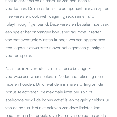
spel te garanderen en misbruik van bonussen te
voorkomen. De meest kritische component hiervan zijn de
inzetvereisten, ook wel ‘wagering requirements’ of
‘playthrough’ genoemd. Deze vereisten bepalen hoe vaak
een speler het ontvangen bonusbedrag moet inzetten
voordat eventuele winsten kunnen worden opgenomen.
Een lagere inzetvereiste is over het algemeen gunstiger
voor de speler.
Naast de inzetvereisten zijn er andere belangrijke
voorwaarden waar spelers in Nederland rekening mee
moeten houden. Dit omvat de minimale storting om de
bonus te activeren, de maximale inzet per spin of
spelronde terwijl de bonus actief is, en de geldigheidsduur
van de bonus. Het niet naleven van deze limieten kan
resulteren in het ongeldig verklaren van de bonus en de