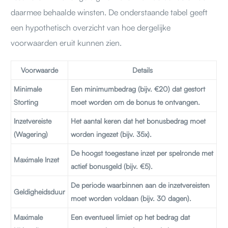
daarmee behaalde winsten. De onderstaande tabel geeft
een hypothetisch overzicht van hoe dergelijke
voorwaarden eruit kunnen zien.
Voorwaarde
Details
Minimale
Een minimumbedrag (bijv. €20) dat gestort
Storting
moet worden om de bonus te ontvangen.
Inzetvereiste
Het aantal keren dat het bonusbedrag moet
(Wagering)
worden ingezet (bijv. 35x).
De hoogst toegestane inzet per spelronde met
Maximale Inzet
actief bonusgeld (bijv. €5).
De periode waarbinnen aan de inzetvereisten
Geldigheidsduur
moet worden voldaan (bijv. 30 dagen).
Maximale
Een eventueel limiet op het bedrag dat