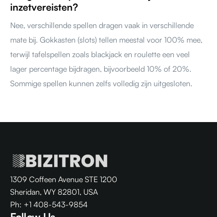
inzetvereisten?
Nee, verschillende spellen dragen vaak in verschillende
mate bij. Gokkasten (slots) tellen meestal voor 100% mee,
terwijl tafelspellen zoals blackjack en roulette een veel
lager percentage bijdragen, bijvoorbeeld 10% of 20%.
Sommige spellen kunnen zelfs volledig zijn uitgesloten.
1309 Coffeen Avenue STE 1200
Sheridan, WY 82801, USA
Ph: +1 408-543-9854
Follow Us