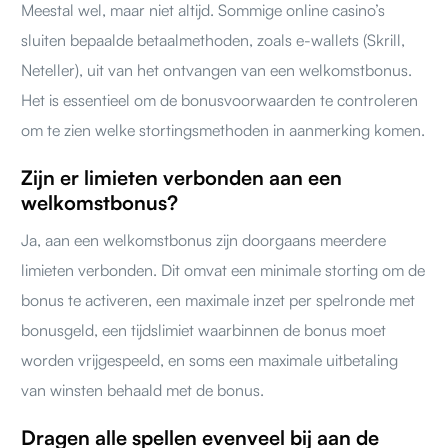
Meestal wel, maar niet altijd. Sommige online casino’s
sluiten bepaalde betaalmethoden, zoals e-wallets (Skrill,
Neteller), uit van het ontvangen van een welkomstbonus.
Het is essentieel om de bonusvoorwaarden te controleren
om te zien welke stortingsmethoden in aanmerking komen.
Zijn er limieten verbonden aan een
welkomstbonus?
Ja, aan een welkomstbonus zijn doorgaans meerdere
limieten verbonden. Dit omvat een minimale storting om de
bonus te activeren, een maximale inzet per spelronde met
bonusgeld, een tijdslimiet waarbinnen de bonus moet
worden vrijgespeeld, en soms een maximale uitbetaling
van winsten behaald met de bonus.
Dragen alle spellen evenveel bij aan de