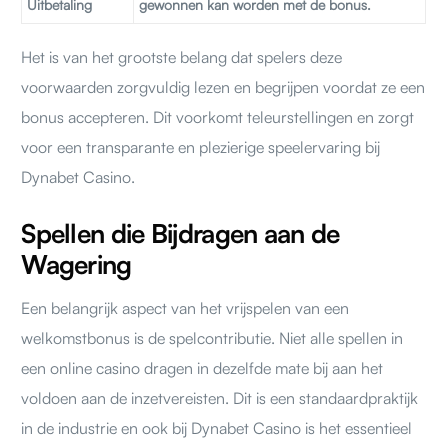
Uitbetaling
gewonnen kan worden met de bonus.
Het is van het grootste belang dat spelers deze
voorwaarden zorgvuldig lezen en begrijpen voordat ze een
bonus accepteren. Dit voorkomt teleurstellingen en zorgt
voor een transparante en plezierige speelervaring bij
Dynabet Casino.
Spellen die Bijdragen aan de
Wagering
Een belangrijk aspect van het vrijspelen van een
welkomstbonus is de spelcontributie. Niet alle spellen in
een online casino dragen in dezelfde mate bij aan het
voldoen aan de inzetvereisten. Dit is een standaardpraktijk
in de industrie en ook bij Dynabet Casino is het essentieel